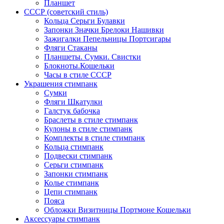
Планшет
СССР (советский стиль)
Кольца Серьги Булавки
Запонки Значки Брелоки Нашивки
Зажигалки Пепельницы Портсигары
Фляги Стаканы
Планшеты. Сумки. Свистки
Блокноты.Кошельки
Часы в стиле СССР
Украшения стимпанк
Сумки
Фляги Шкатулки
Галстук бабочка
Браслеты в стиле стимпанк
Кулоны в стиле стимпанк
Комплекты в стиле стимпанк
Кольца стимпанк
Подвески стимпанк
Серьги стимпанк
Запонки стимпанк
Колье стимпанк
Цепи стимпанк
Пояса
Обложки Визитницы Портмоне Кошельки
Аксессуары стимпанк