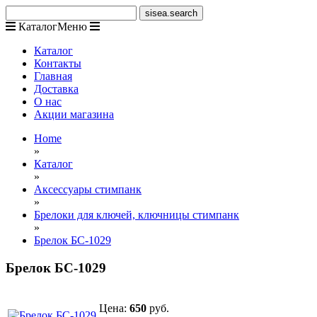
Каталог
Меню
Каталог
Контакты
Главная
Доставка
О нас
Акции магазина
Home
»
Каталог
»
Аксессуары стимпанк
»
Брелоки для ключей, ключницы стимпанк
»
Брелок БС-1029
Брелок БС-1029
Цена:
650
руб.