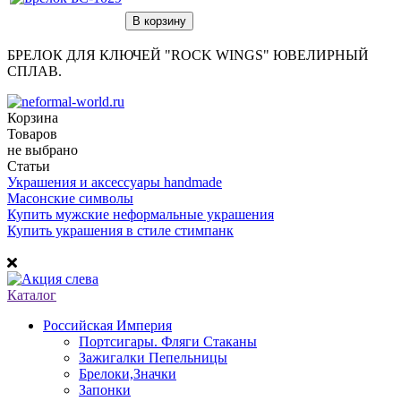
БРЕЛОК ДЛЯ КЛЮЧЕЙ "ROCK WINGS" ЮВЕЛИРНЫЙ
СПЛАВ.
Корзина
Товаров
не выбрано
Статьи
Украшения и аксессуары handmade
Масонские символы
Купить мужские неформальные украшения
Купить украшения в стиле стимпанк
Каталог
Российская Империя
Портсигары. Фляги Стаканы
Зажигалки Пепельницы
Брелоки,Значки
Запонки