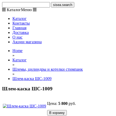
Каталог
Меню
Каталог
Контакты
Главная
Доставка
О нас
Акции магазина
Home
»
Каталог
»
Шлемы, цилиндры и котелки стимпанк
»
Шлем-каска ШС-1009
Шлем-каска ШС-1009
Цена:
5 800
руб.