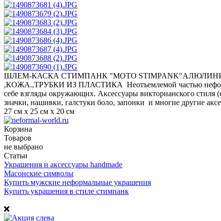
ШЛЕМ-КАСКА СТИМПАНК "MOTO STIMPANK"АЛЮЛИНИ
,КОЖА.,ТРУБКИ ИЗ ПЛАСТИКА Неотъемлемой частью неформаль
себе взгляды окружающих. Аксессуары викторианского стиля (с
значки, нашивки, галстуки боло, запонки и многие другие акс
27 см х 25 см х 20 см
Корзина
Товаров
не выбрано
Статьи
Украшения и аксессуары handmade
Масонские символы
Купить мужские неформальные украшения
Купить украшения в стиле стимпанк